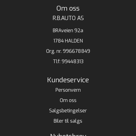
Om oss
R.B.AUTO AS
BRAveien 92a
1784 HALDEN
Org. nr. 996678849
Tlf:
99448313
Kundeservice
Personvern
Om oss
Salgsbetingelser
Biler til salgs