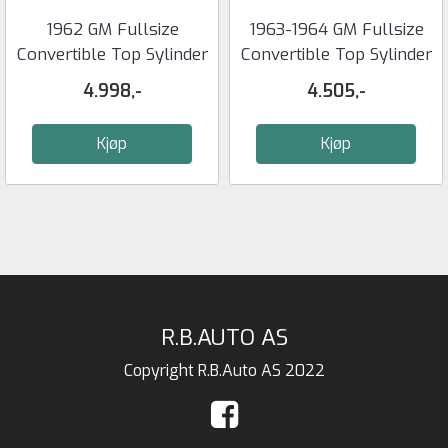
1962 GM Fullsize
1963-1964 GM Fullsize
Convertible Top Sylinder
Convertible Top Sylinder
- OER
- ...
4.998,-
4.505,-
Kjøp
Kjøp
R.B.AUTO AS
Copyright R.B.Auto AS 2022