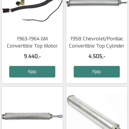
1963-1964 GM
1958 Chevrolet/Pontiac
Convertible Top Motor
Convertible Top Cylinder
/Pump-OER
- ...
9.440,-
4.505,-
Kjøp
Kjøp