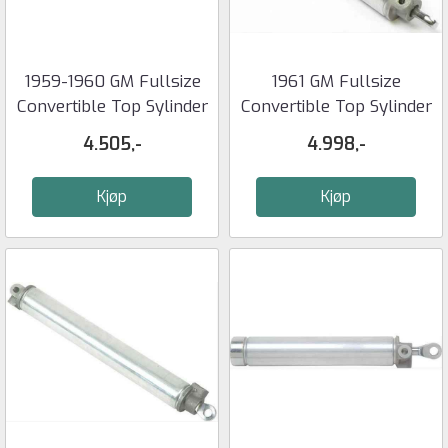
1959-1960 GM Fullsize
1961 GM Fullsize
Convertible Top Sylinder
Convertible Top Sylinder
- ...
OER
4.505,-
4.998,-
Kjøp
Kjøp