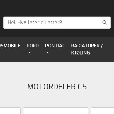
DSMOBILE
FORD
PONTIAC
RADIATORER /
KJØLING
MOTORDELER C5