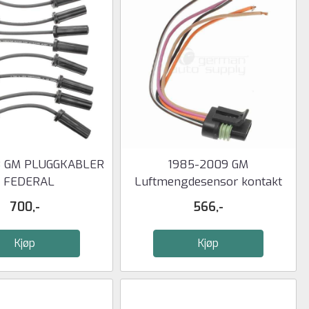
3 GM PLUGGKABLER
1985-2009 GM
- FEDERAL
Luftmengdesensor kontakt
700,-
566,-
Kjøp
Kjøp