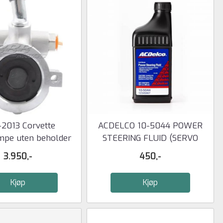
-2013 Corvette
ACDELCO 10-5044 POWER
mpe uten beholder
STEERING FLUID (SERVO
OLJE)
3.950,-
450,-
Kjøp
Kjøp