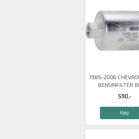
1985-2006 CHEVRO
BENSINFILTER 
590,-
Kjøp