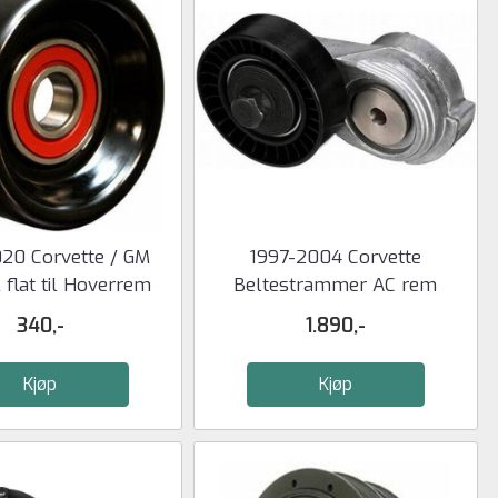
20 Corvette / GM
1997-2004 Corvette
 flat til Hoverrem
Beltestrammer AC rem
340,-
1.890,-
Kjøp
Kjøp