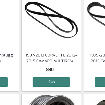
nplugg
1997-2013 CORVETTE 2012-
1999-20
3
2015 CAMARO MULTIREM ...
2015 Ca
830,-
Kjøp