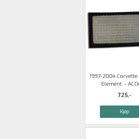
1997-2004 Corvette A
Element. - ACD
725,-
Kjøp