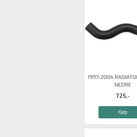
1997-2004 RADIAT
NEDRE
725,-
Kjøp