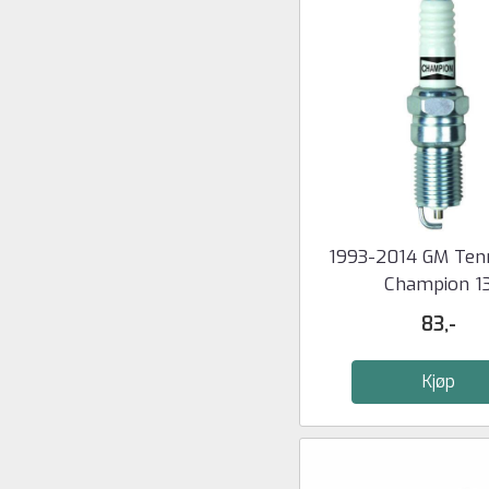
1993-2014 GM Ten
Champion 1
83,-
Kjøp