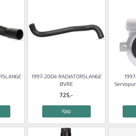
ORSLANGE
1997-2004 RADIATORSLANGE
1997
ØVRE
Servopu
725,-
Kjøp