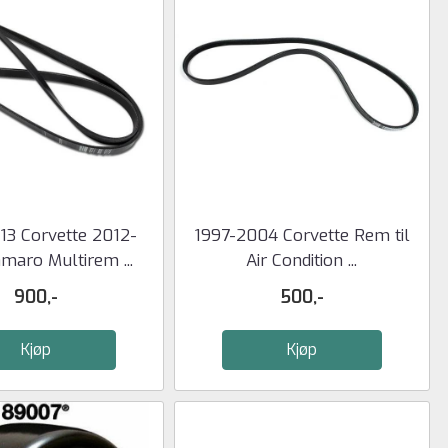
13 Corvette 2012-
1997-2004 Corvette Rem til
maro Multirem ...
Air Condition ...
900,-
500,-
Kjøp
Kjøp