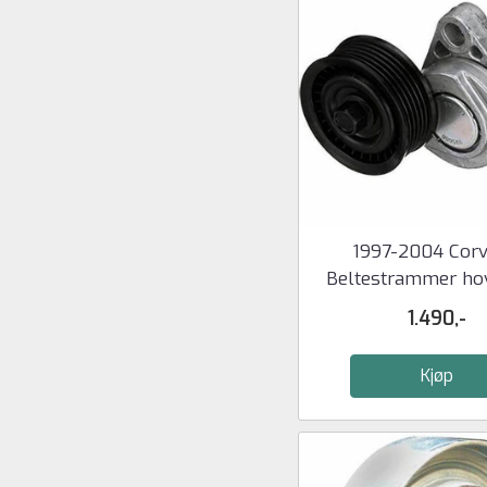
1997-2004 Corv
Beltestrammer ho
1.490,-
Kjøp