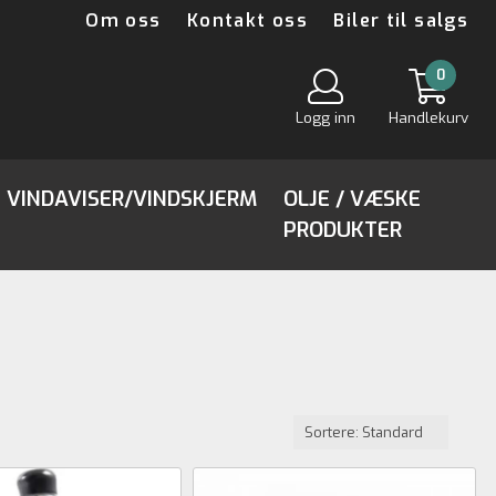
Om oss
Kontakt oss
Biler til salgs
0
Logg inn
Handlekurv
VINDAVISER/VINDSKJERM
OLJE / VÆSKE
PRODUKTER