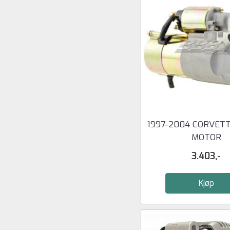
1997-2004 CORVET
MOTOR
3.403,-
Kjøp