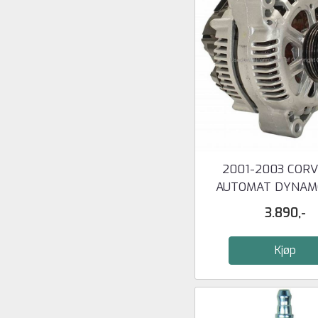
2001-2003 COR
AUTOMAT DYNAMO
REMAN
3.890,-
Kjøp