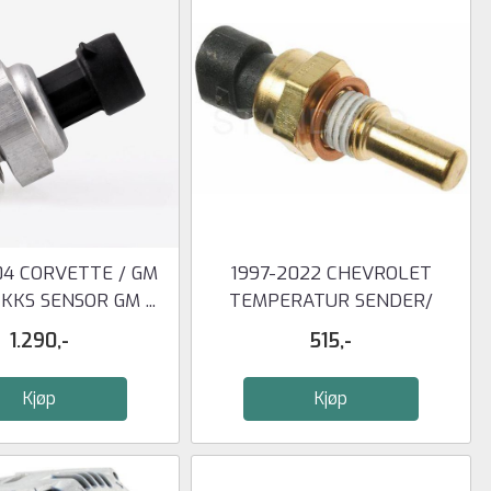
04 CORVETTE / GM
1997-2022 CHEVROLET
KKS SENSOR GM ...
TEMPERATUR SENDER/
SENSOR
1.290,-
515,-
Kjøp
Kjøp