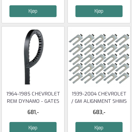
Kjøp
Kjøp
1964-1985 CHEVROLET
1939-2004 CHEVROLET
REM DYNAMO - GATES
/ GM ALIGNMENT SHIMS
681,-
683,-
Kjøp
Kjøp