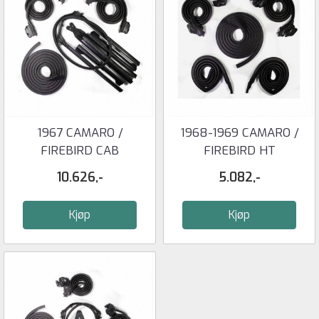
1967 CAMARO /
1968-1969 CAMARO /
FIREBIRD CAB
FIREBIRD HT
PAKNINGSSETT -
PAKNINGSSETT- ...
10.626,-
5.082,-
METRO ...
Kjøp
Kjøp