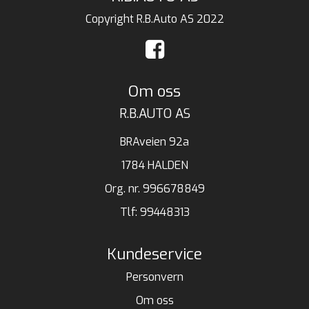
Copyright R.B.Auto AS 2022
Om oss
R.B.AUTO AS
BRAveien 92a
1784 HALDEN
Org. nr. 996678849
Tlf:
99448313
Kundeservice
Personvern
Om oss