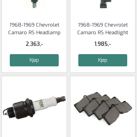
1968-1969 Chevrolet
1968-1969 Chevrolet
Camaro RS Headlamp
Camaro RS Headlight
Vacuum ...
Relay ...
2.363,-
1.985,-
Kjøp
Kjøp