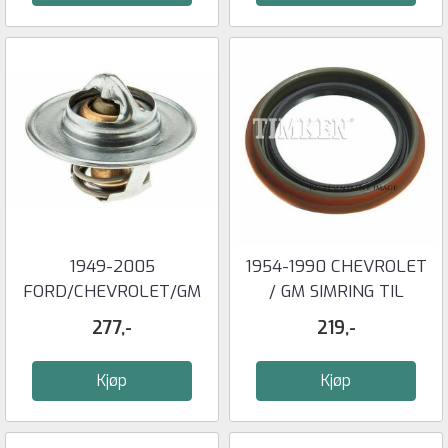
1949-2005
1954-1990 CHEVROLET
FORD/CHEVROLET/GM
/ GM SIMRING TIL
THERMOSTAT 180 F
CONVERTER - ...
277,-
219,-
Kjøp
Kjøp