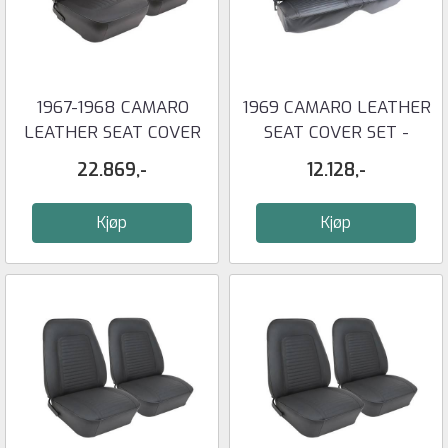
1967-1968 CAMARO
1969 CAMARO LEATHER
LEATHER SEAT COVER
SEAT COVER SET -
SET - COUPE ...
COUPE ...
22.869,-
12.128,-
Kjøp
Kjøp