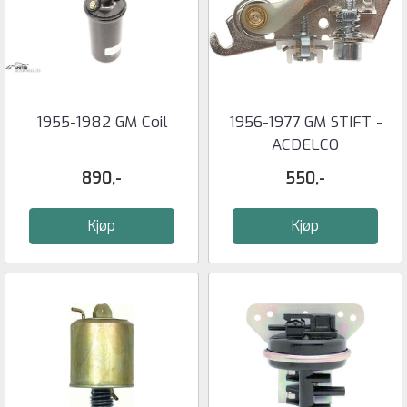
1955-1982 GM Coil
1956-1977 GM STIFT -
ACDELCO
890,-
550,-
Kjøp
Kjøp