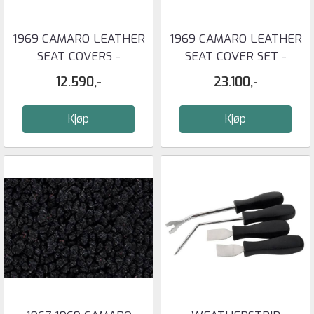
1969 CAMARO LEATHER
1969 CAMARO LEATHER
SEAT COVERS -
SEAT COVER SET -
STANDARD ...
COUPE ...
12.590,-
23.100,-
Kjøp
Kjøp