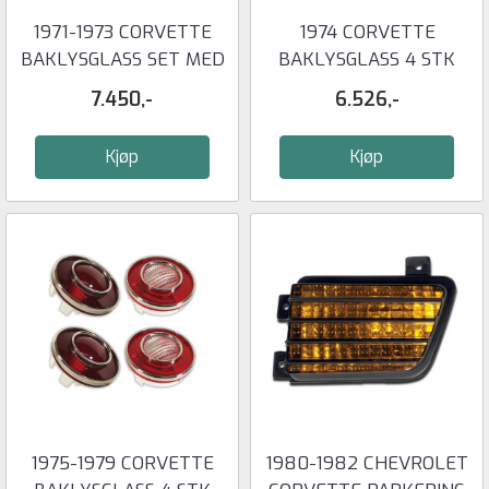
1971-1973 CORVETTE
1974 CORVETTE
BAKLYSGLASS SET MED
BAKLYSGLASS 4 STK
2 BAKLYS ...
7.450,-
6.526,-
Kjøp
Kjøp
1975-1979 CORVETTE
1980-1982 CHEVROLET