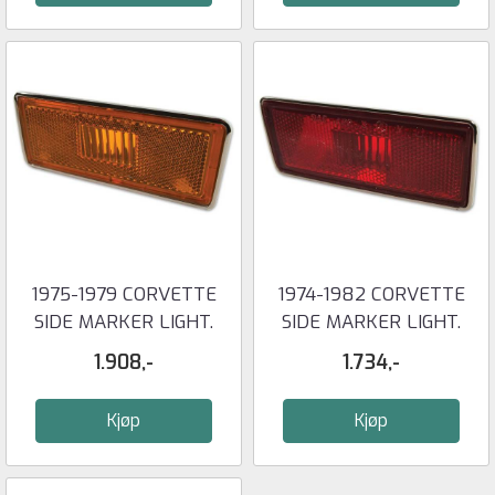
1975-1979 CORVETTE
1974-1982 CORVETTE
SIDE MARKER LIGHT.
SIDE MARKER LIGHT.
LEFT FRONT ...
LEFT REAR ...
1.908,-
1.734,-
Kjøp
Kjøp