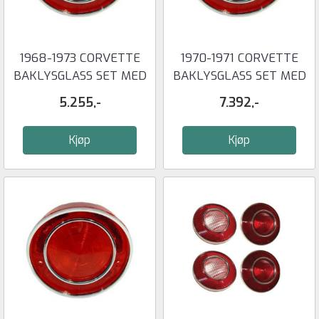
1968-1973 CORVETTE
1970-1971 CORVETTE
BAKLYSGLASS SET MED
BAKLYSGLASS SET MED
4 STK RØDE
2 BAKLYS ...
5.255,-
7.392,-
Kjøp
Kjøp