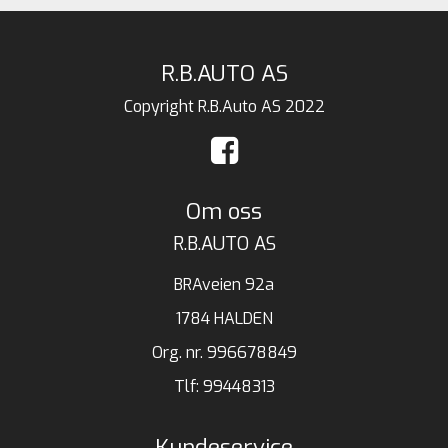
R.B.AUTO AS
Copyright R.B.Auto AS 2022
Om oss
R.B.AUTO AS
BRAveien 92a
1784 HALDEN
Org. nr. 996678849
Tlf:
99448313
Kundeservice