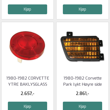
Kjøp
Kjøp
1980-1982 CORVETTE
1980-1982 Corvette
YTRE BAKLYSGLASS
Park lykt Høyre side
2.657,-
2.861,-
Kjøp
Kjøp