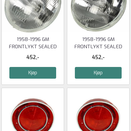
1958-1996 GM
1958-1996 GM
FRONTLYKT SEALED
FRONTLYKT SEALED
BEAM 5-3/4'' LOW ...
BEAM 5-3/4'' HIGH ...
452,-
452,-
Kjøp
Kjøp