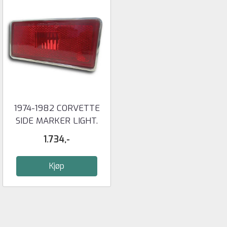
1974-1982 CORVETTE
SIDE MARKER LIGHT.
RIGHT REAR ...
1.734,-
Kjøp