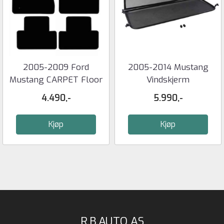
2005-2009 Ford
2005-2014 Mustang
Mustang CARPET Floor
Vindskjerm
Mats w/ ...
4.490,-
5.990,-
Kjøp
Kjøp
R.B.AUTO AS