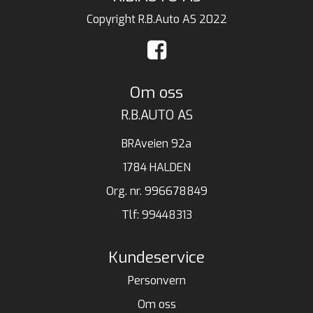
Copyright R.B.Auto AS 2022
Om oss
R.B.AUTO AS
BRAveien 92a
1784 HALDEN
Org. nr. 996678849
Tlf:
99448313
Kundeservice
Personvern
Om oss