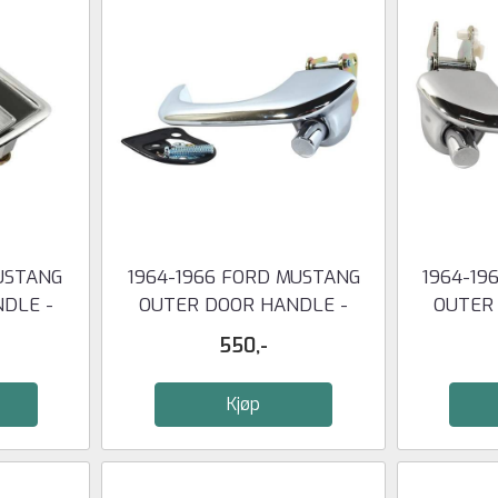
USTANG
1964-1966 FORD MUSTANG
1964-19
DLE -
OUTER DOOR HANDLE -
OUTER
LEFT
550,-
Kjøp