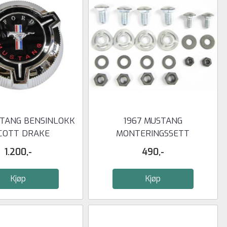
STANG BENSINLOKK
1967 MUSTANG
SCOTT DRAKE
MONTERINGSSETT
STØTFANGER FRONT
1.200,-
490,-
Kjøp
Kjøp