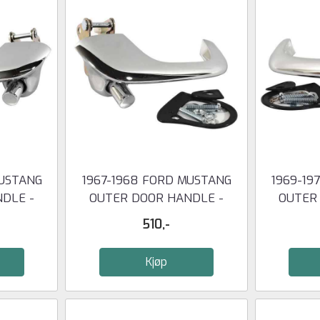
MUSTANG
1967-1968 FORD MUSTANG
1969-19
DLE -
OUTER DOOR HANDLE -
OUTER
RIGHT
510,-
Kjøp