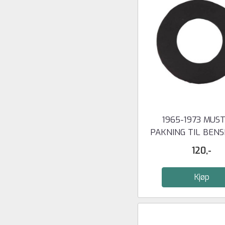
1965-1973 MUS
PAKNING TIL BEN
120,-
Kjøp