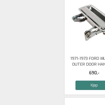
1971-1973 FORD M
OUTER DOOR HAN
RIGHT
690,-
Kjøp