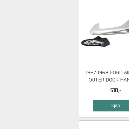
1967-1968 FORD 
OUTER DOOR HAN
LEFT
510,-
Kjøp