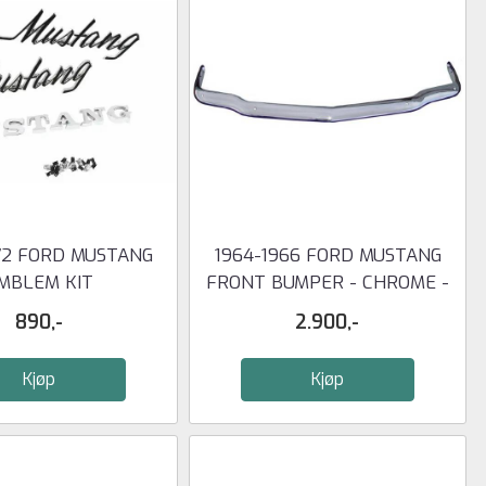
72 FORD MUSTANG
1964-1966 FORD MUSTANG
MBLEM KIT
FRONT BUMPER - CHROME -
...
890,-
2.900,-
Kjøp
Kjøp