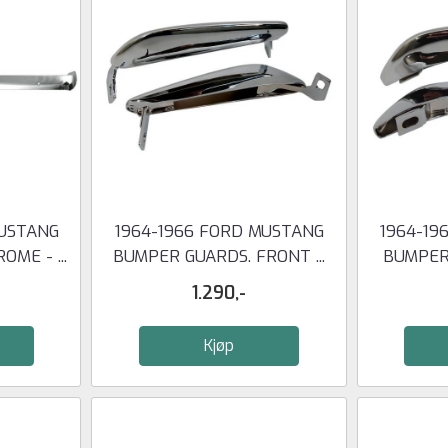
MUSTANG
1964-1966 FORD MUSTANG
1964-19
ME - ...
BUMPER GUARDS. FRONT ...
BUMPER 
1.290,-
Kjøp