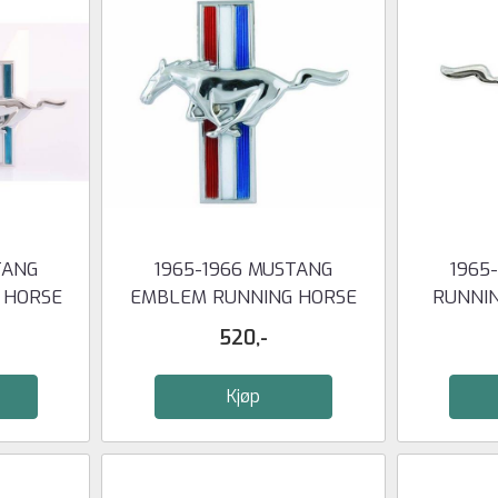
TANG
1965-1966 MUSTANG
1965
 HORSE
EMBLEM RUNNING HORSE
RUNNI
VENSTRE ...
FR
520,-
Kjøp