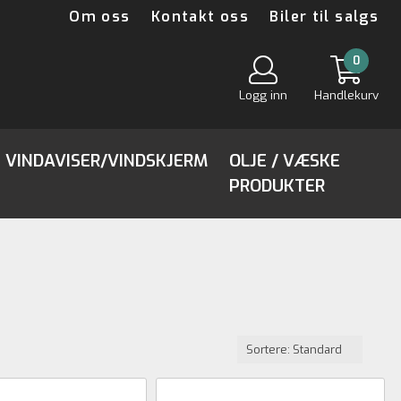
Om oss
Kontakt oss
Biler til salgs
0
Logg inn
Handlekurv
VINDAVISER/VINDSKJERM
OLJE / VÆSKE
PRODUKTER