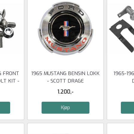
G FRONT
1965 MUSTANG BENSIN LOKK
1965-19
T KIT -
- SCOTT DRAGE
1.200,-
Kjøp