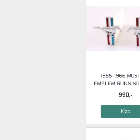
1965-1966 MUS
EMBLEM RUNNING
PAR - ...
990,-
Kjøp