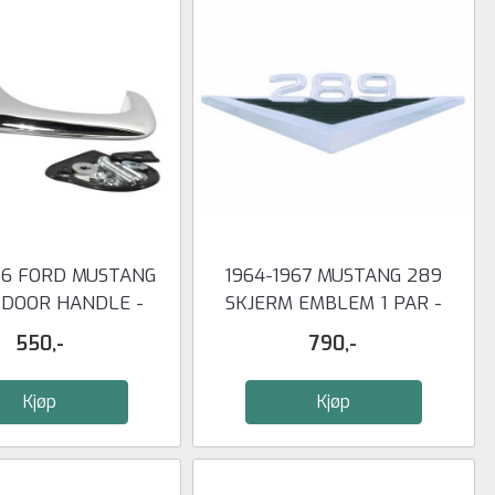
66 FORD MUSTANG
1964-1967 MUSTANG 289
 DOOR HANDLE -
SKJERM EMBLEM 1 PAR -
RIGHT
SCOTT ...
550,-
790,-
Kjøp
Kjøp