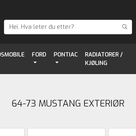
DSMOBILE
FORD
PONTIAC
RADIATORER /
KJØLING
64-73 MUSTANG EXTERIØR