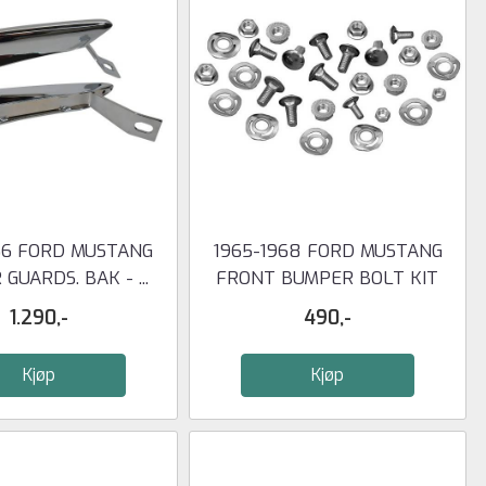
66 FORD MUSTANG
1965-1968 FORD MUSTANG
GUARDS. BAK - ...
FRONT BUMPER BOLT KIT
1.290,-
490,-
Kjøp
Kjøp