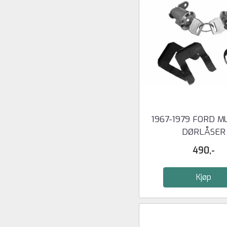
1967-1979 FORD 
DØRLÅSER
490,-
Kjøp