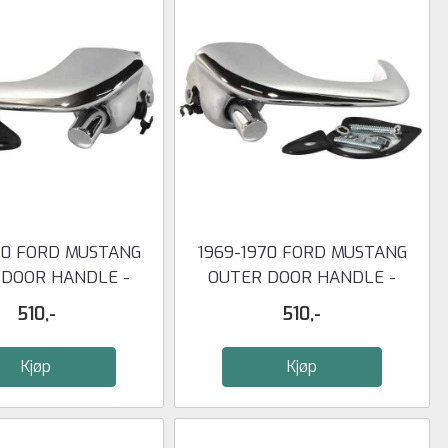
70 FORD MUSTANG
1969-1970 FORD MUSTANG
 DOOR HANDLE -
OUTER DOOR HANDLE -
LEFT
RIGHT
510,-
510,-
Kjøp
Kjøp