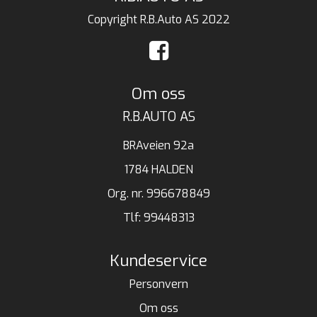
Copyright R.B.Auto AS 2022
Om oss
R.B.AUTO AS
BRAveien 92a
1784 HALDEN
Org. nr. 996678849
Tlf:
99448313
Kundeservice
Personvern
Om oss