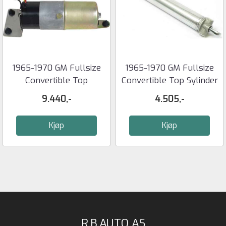
1965-1970 GM Fullsize
1965-1970 GM Fullsize
Convertible Top
Convertible Top Sylinder
Motor/Pump ...
...
9.440,-
4.505,-
Kjøp
Kjøp
R.B.AUTO AS