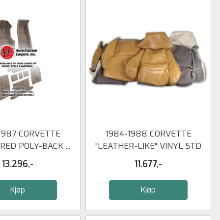
1987 CORVETTE
1984-1988 CORVETTE
RED POLY-BACK ...
"LEATHER-LIKE" VINYL STD
SEAT ...
13.296,-
11.677,-
Kjøp
Kjøp