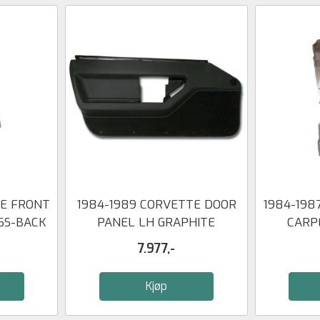
TE FRONT
1984-1989 CORVETTE DOOR
1984-198
SS-BACK
PANEL LH GRAPHITE
CARPE
7.977,-
Kjøp