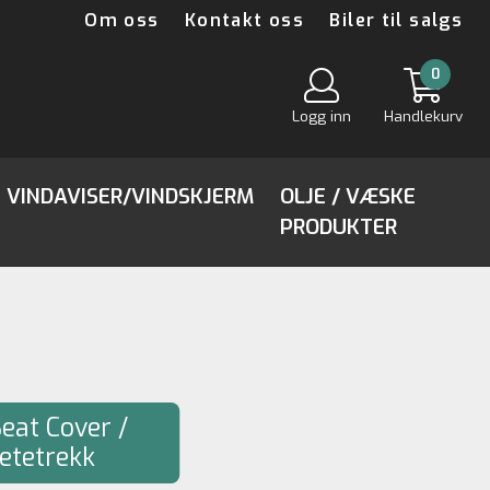
Om oss
Kontakt oss
Biler til salgs
0
Logg inn
Handlekurv
VINDAVISER/VINDSKJERM
OLJE / VÆSKE
PRODUKTER
eat Cover /
etetrekk