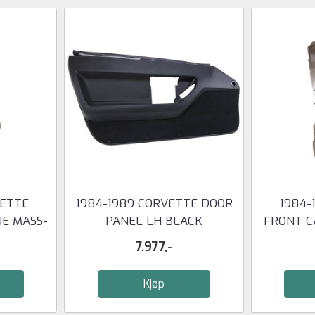
VETTE
1984-1989 CORVETTE DOOR
1984-
UE MASS-
PANEL LH BLACK
FRONT C
7.977,-
Kjøp