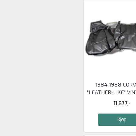
1984-1988 COR
"LEATHER-LIKE" VINY
11.677,-
Kjøp