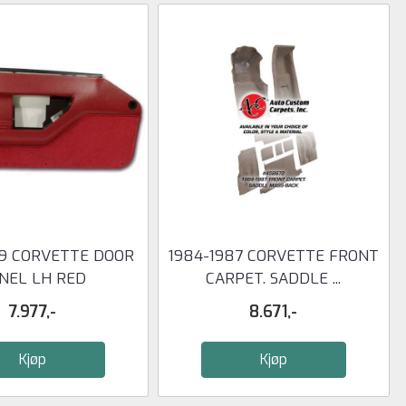
89 CORVETTE DOOR
1984-1987 CORVETTE FRONT
NEL LH RED
CARPET. SADDLE ...
7.977,-
8.671,-
Kjøp
Kjøp