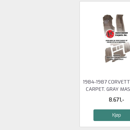
1984-1987 CORVET
CARPET. GRAY MA
8.671,-
Kjøp