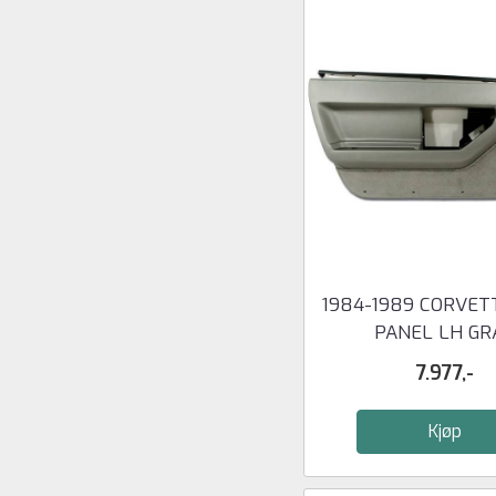
1984-1989 CORVET
PANEL LH GR
7.977,-
Kjøp