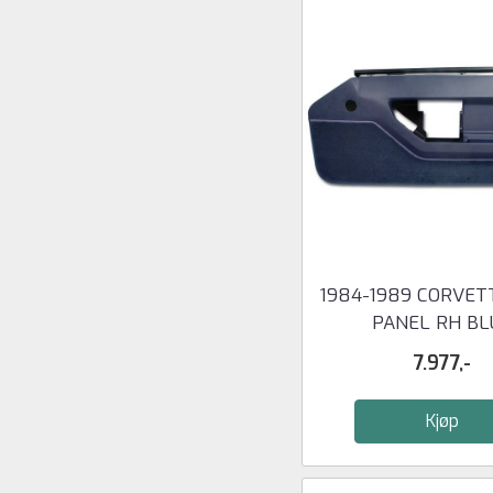
1984-1989 CORVET
PANEL RH BL
7.977,-
Kjøp