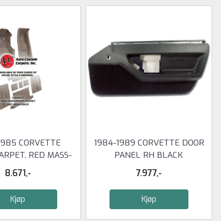
1985 CORVETTE
1984-1989 CORVETTE DOOR
ARPET. RED MASS-
PANEL RH BLACK
BACK
8.671,-
7.977,-
Kjøp
Kjøp