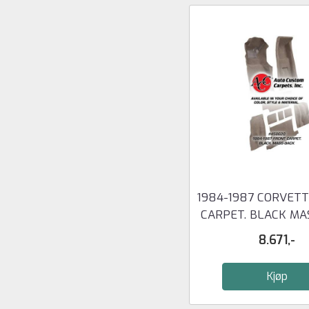
1984-1987 CORVET
CARPET. BLACK MA
8.671,-
Kjøp