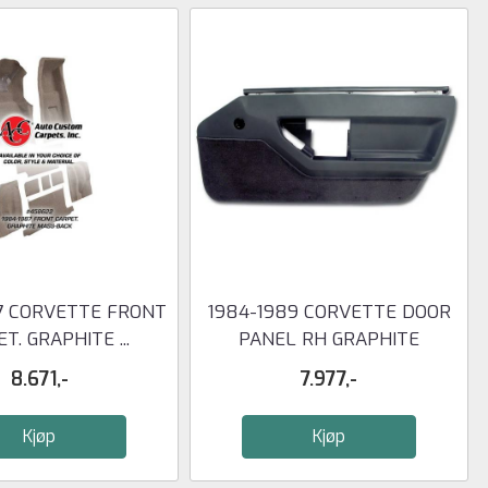
7 CORVETTE FRONT
1984-1989 CORVETTE DOOR
T. GRAPHITE ...
PANEL RH GRAPHITE
8.671,-
7.977,-
Kjøp
Kjøp